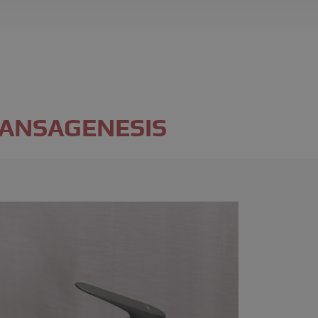
 HANSAGENESIS