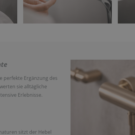
te
 perfekte Ergänzung des
ten sie alltägliche
ensive Erlebnisse.
turen sitzt der Hebel