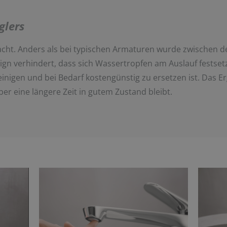
glers
dacht. Anders als bei typischen Armaturen wurde zwischen 
esign verhindert, dass sich Wassertropfen am Auslauf fests
 reinigen und bei Bedarf kostengünstig zu ersetzen ist. Das
er eine längere Zeit in gutem Zustand bleibt.