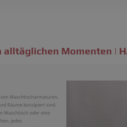
n alltäglichen Momenten |
e von Waschtischarmaturen,
 und Räume konzipiert sind.
hren Waschtisch oder eine
hen, jedes