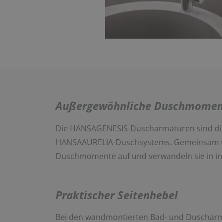
Außergewöhnliche Duschmomen
Die HANSAGENESIS-Duscharmaturen sind die
HANSAAURELIA-Duschsystems. Gemeinsam wer
Duschmomente auf und verwandeln sie in int
Praktischer Seitenhebel
Bei den wandmontierten Bad- und Duscharma