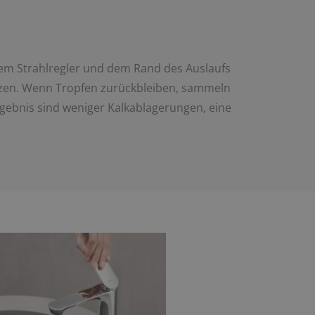
dem Strahlregler und dem Rand des Auslaufs
etzen. Wenn Tropfen zurückbleiben, sammeln
 Ergebnis sind weniger Kalkablagerungen, eine