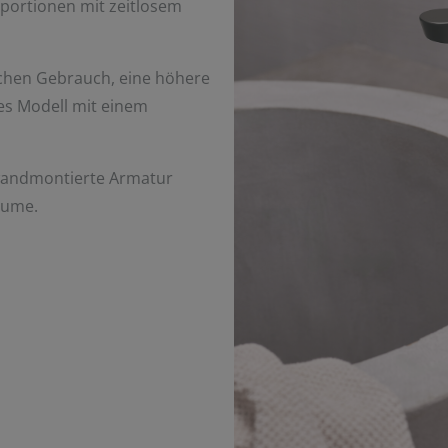
oportionen mit zeitlosem
ichen Gebrauch, eine höhere
es Modell mit einem
e wandmontierte Armatur
äume.