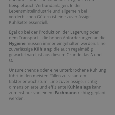
Beispiel auch Verbundanlagen. In der
Lebensmittelindustrie und allgemein bei
verderblichen Gütern ist eine zuverlässige
Kühlkette essenziell.
Egal ob bei der Produktion, der Lagerung oder
dem Transport – die hohen Anforderungen an die
Hygiene
müssen immer eingehalten werden. Eine
zuverlässige
Kühlung
, die auch regelmäßig
gewartet wird, ist aus diesem Grunde das A und
O.
Unzureichende oder eine unterbrochene Kühlung
führt in den meisten Fällen zu rasantem
Bakterienwachstum. Eine zuverlässige, richtig
dimensionierte und effiziente
Kühlanlage
kann
zumeist nur von einem
Fachmann
richtig geplant
werden.