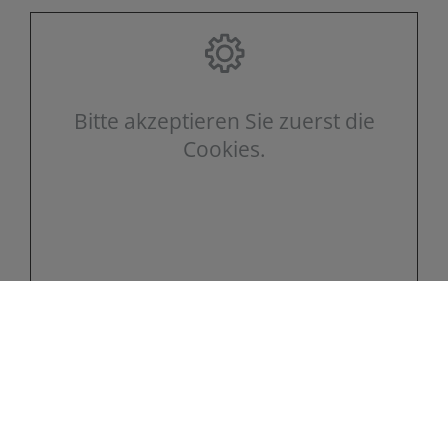
Bitte akzeptieren Sie zuerst die
Cookies.
Kontakt
Reddig + Schubert GmbH