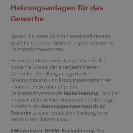
Heizungsanlagen für das
Gewerbe
Sparen Sie bares Geld mit energieeffizienten
Systemen und der Optimierung verschiedener
Heizungs­komponenten.
Heizen mit Deckenheizstrahlplatten ist die
moderne Lösung der energieeffizienten
Wärmebereitstellung in Lagerhallen,
Großraumbüros und Produktionsstätten. Wir
informieren Sie über effiziente
Deckenheizsysteme als
Hallenheizung
. Darüber
hinaus finden Sie hier Antworten auf die Frage,
inwiefern ein
Heizungspumpentausch im
Gewerbe
zu einer deutlichen Senkung Ihrer
Stromkosten führen kann.
KWK-Anlagen
,
BHKW
,
Kaskadierung
: Wir