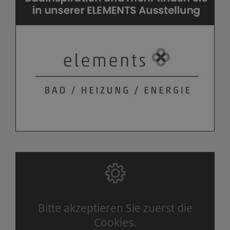
Bitte akzeptieren Sie zuerst die
Cookies.